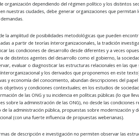
e organización dependiendo del régimen político y los distintos se
 en nuestras ciudades, debe generar organizaciones que permitan le
 demandas.
de la amplitud de posibilidades metodológicas que pueden encontr
ladas a partir de teorías ínterorganizacionales, la tradición inves
icar las condiciones de desarrollo desde diferentes y a veces opues
a de distintos agentes del desarrollo como el gobierno, la socieda
rvar, evaluar o diagnosticar las estructuras relacionales en las qu
a ínterorganizacional y los derivados que proponemos en este texto
vas y economía del conocimiento, abundan descripciones del papel d
s objetivos y condiciones contextuales; en los estudios de socieda
rmación de las ONG y su incidencia en políticas públicas (lo que lle
les sobre la administración de las ONG), no desde las condiciones r
 de la administración pública, propuestas sobre modernización y de
cional (con una fuerte influencia de propuestas weberianas).
rmas de descripción e investigación no permiten observar las estru