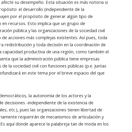
o afecte su desempeño. Esta situación es más notoria si
pósito: el desarrollo (independiente de la
abajen por el propósito de generar algún tipo de
 en recursos. Esto implica que un grupo de
ación pública y las organizaciones de la sociedad civil
o de acciones más complejas existentes. Así pues, toda
a redistribución y toda decisión en la coordinación de
 la capacidad productiva de una región, como también el
uenta que la administración pública tiene empresas
de la sociedad civil con funciones públicas (p.e. Juntas
ofundizará en este tema por el breve espacio del que
emocráticos, la autonomía de los actores y la
 de decisiones -independiente de la existencia de
s, etc.), pues las organizaciones tienen libertad de
sariamente requerirán de mecanismos de articulación y
 Es aquí donde aparece la palabreja tan de moda en los