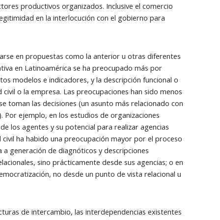
ctores productivos organizados. Inclusive el comercio
gitimidad en la interlocución con el gobierno para
arse en propuestas como la anterior u otras diferentes
tigativa en Latinoamérica se ha preocupado más por
tos modelos e indicadores, y la descripción funcional o
d civil o la empresa. Las preocupaciones han sido menos
e se toman las decisiones (un asunto más relacionado con
). Por ejemplo, en los estudios de organizaciones
e los agentes y su potencial para realizar agencias
d civil ha habido una preocupación mayor por el proceso
va a generación de diagnóticos y descripciones
elacionales, sino prácticamente desde sus agencias; o en
mocratización, no desde un punto de vista relacional u
cturas de intercambio, las interdependencias existentes