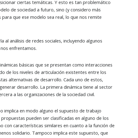
osicionar ciertas temáticas. Y esto es tan problemático
delo de sociedad a futuro, sino (y considero más
s para que ese modelo sea real, lo que nos remite
 al análisis de redes sociales, incluyendo algunos
e nos enfrentamos.
 dinámicas básicas que se presentan como interacciones
de los niveles de articulación existentes entre los
stas alternativas de desarrollo. Cada uno de estos,
generar desarrollo. La primera dinámica tiene al sector
cera a las organizaciones de la sociedad civil.
 no implica en modo alguno el supuesto de trabajo
s propuestas pueden ser clasificadas en alguno de los
o con características similares en cuanto a la función de
menos solidario. Tampoco implica este supuesto, que