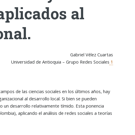
aplicados al
onal.
Gabriel Vélez Cuartas
Universidad de Antioquia – Grupo Redes Sociales
1
campos de las ciencias sociales en los últimos años, hay
anizacional al desarrollo local. Si bien se pueden
do un desarrollo relativamente tímido. Esta ponencia
ombia), aplicando el análisis de redes sociales a teorías