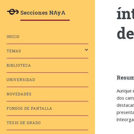
ín
Secciones NAyA
de
INICIO
TEMAS
BIBLIOTECA
Resu
UNIVERSIDAD
Aunque e
NOVEDADES
dos camp
destacar
FONDOS DE PANTALLA
presenta
ínteorga
TESIS DE GRADO