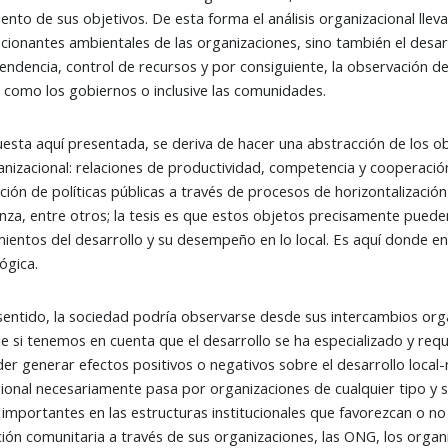
ento de sus objetivos. De esta forma el análisis organizacional llev
icionantes ambientales de las organizaciones, sino también el desa
endencia, control de recursos y por consiguiente, la observación de
 como los gobiernos o inclusive las comunidades.
esta aquí presentada, se deriva de hacer una abstracción de los ob
anizacional: relaciones de productividad, competencia y cooperación
ción de políticas públicas a través de procesos de horizontalizació
za, entre otros; la tesis es que estos objetos precisamente pueden
ientos del desarrollo y su desempeño en lo local. Es aquí donde ent
ógica.
sentido, la sociedad podría observarse desde sus intercambios org
le si tenemos en cuenta que el desarrollo se ha especializado y req
er generar efectos positivos o negativos sobre el desarrollo local-
gional necesariamente pasa por organizaciones de cualquier tipo y 
importantes en las estructuras institucionales que favorezcan o no e
ción comunitaria a través de sus organizaciones, las ONG, los organ