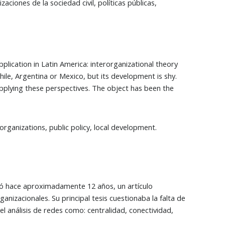
zaciones de la sociedad civil, políticas públicas,
plication in Latin America: interorganizational theory
ile, Argentina or Mexico, but its development is shy.
applying these perspectives. The object has been the
y organizations, public policy, local development.
bió hace aproximadamente 12 años, un artículo
ganizacionales. Su principal tesis cuestionaba la falta de
el análisis de redes como: centralidad, conectividad,