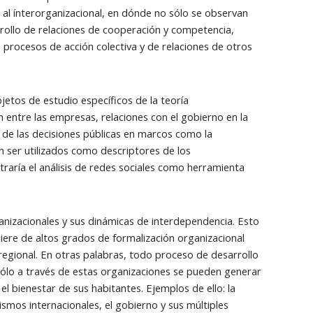
a al ínterorganizacional, en dónde no sólo se observan
rrollo de relaciones de cooperación y competencia,
 procesos de acción colectiva y de relaciones de otros
jetos de estudio específicos de la teoría
 entre las empresas, relaciones con el gobierno en la
n de las decisiones públicas en marcos como la
 ser utilizados como descriptores de los
raría el análisis de redes sociales como herramienta
anizacionales y sus dinámicas de interdependencia. Esto
uiere de altos grados de formalización organizacional
regional. En otras palabras, todo proceso de desarrollo
sólo a través de estas organizaciones se pueden generar
l bienestar de sus habitantes. Ejemplos de ello: la
ismos internacionales, el gobierno y sus múltiples