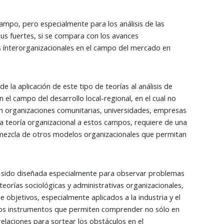
mpo, pero especialmente para los análisis de las
sus fuertes, si se compara con los avances
es ínterorganizacionales en el campo del mercado en
la aplicación de este tipo de teorías al análisis de
 el campo del desarrollo local-regional, en el cual no
n organizaciones comunitarias, universidades, empresas
 la teoría organizacional a estos campos, requiere de una
a mezcla de otros modelos organizacionales que permitan
 ha sido diseñada especialmente para observar problemas
teorías sociológicas y administrativas organizacionales,
objetivos, especialmente aplicados a la industria y el
unos instrumentos que permiten comprender no sólo en
relaciones para sortear los obstáculos en el