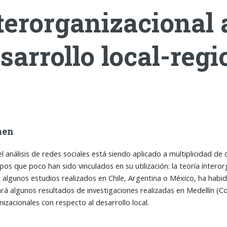
terorganizacional 
sarrollo local-regi
men
l análisis de redes sociales está siendo aplicado a multiplicidad de 
os que poco han sido vinculados en su utilización: la teoría ínterorg
 algunos estudios realizados en Chile, Argentina o México, ha habi
rá algunos resultados de investigaciones realizadas en Medellín (Col
nizacionales con respecto al desarrollo local.