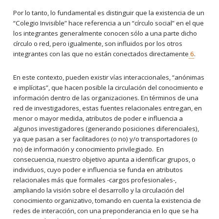
Por lo tanto, lo fundamental es distinguir que la existencia de un
“Colegio Invisible” hace referencia a un “círculo social” en el que
los integrantes generalmente conocen sólo a una parte dicho
círculo o red, pero igualmente, son influidos por los otros
integrantes con las que no están conectados directamente
6
.
En este contexto, pueden existir vías interaccionales, “anónimas
e implícitas”, que hacen posible la circulación del conocimiento e
información dentro de las organizaciones. En términos de una
red de investigadores, estas fuentes relacionales entregan, en
menor o mayor medida, atributos de poder e influencia a
algunos investigadores (generando posiciones diferenciales),
ya que pasan a ser facilitadores (o no) y/o transportadores (o
no) de información y conocimiento privilegiado. En
consecuencia, nuestro objetivo apunta a identificar grupos, o
individuos, cuyo poder e influencia se funda en atributos
relacionales más que formales -cargos profesionales-,
ampliando la visión sobre el desarrollo y la circulación del
conocimiento organizativo, tomando en cuenta la existencia de
redes de interacción, con una preponderancia en lo que se ha