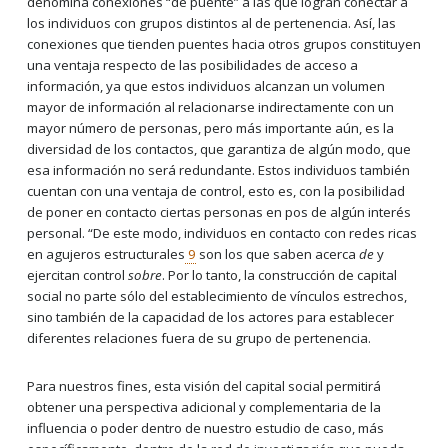
denomina conexiones “de puente” a las que logran conectar a
los individuos con grupos distintos al de pertenencia. Así, las
conexiones que tienden puentes hacia otros grupos constituyen
una ventaja respecto de las posibilidades de acceso a
información, ya que estos individuos alcanzan un volumen
mayor de información al relacionarse indirectamente con un
mayor número de personas, pero más importante aún, es la
diversidad de los contactos, que garantiza de algún modo, que
esa información no será redundante. Estos individuos también
cuentan con una ventaja de control, esto es, con la posibilidad
de poner en contacto ciertas personas en pos de algún interés
personal. “De este modo, individuos en contacto con redes ricas
en agujeros estructurales
9
son los que saben acerca
de
y
ejercitan control
sobre
. Por lo tanto, la construcción de capital
social no parte sólo del establecimiento de vínculos estrechos,
sino también de la capacidad de los actores para establecer
diferentes relaciones fuera de su grupo de pertenencia.
Para nuestros fines, esta visión del capital social permitirá
obtener una perspectiva adicional y complementaria de la
influencia o poder dentro de nuestro estudio de caso, más