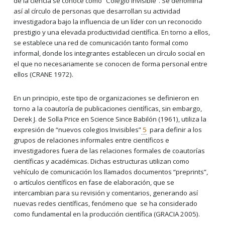
de la ciencia se conoce como “Colegio Invisible”. Se denomina
así al círculo de personas que desarrollan su actividad
investigadora bajo la influencia de un líder con un reconocido
prestigio y una elevada productividad científica. En torno a ellos,
se establece una red de comunicación tanto formal como
informal, donde los integrantes establecen un círculo social en
el que no necesariamente se conocen de forma personal entre
ellos (CRANE 1972).
En un principio, este tipo de organizaciones se definieron en
torno a la coautoría de publicaciones científicas, sin embargo,
Derek J. de Solla Price en Science Since Babilón (1961), utiliza la
expresión de “nuevos colegios Invisibles”
5
para definir a los
grupos de relaciones informales entre científicos e
investigadores fuera de las relaciones formales de coautorías
científicas y académicas. Dichas estructuras utilizan como
vehículo de comunicación los llamados documentos “preprints”,
o artículos científicos en fase de elaboración, que se
intercambian para su revisión y comentarios, generando así
nuevas redes científicas, fenómeno que se ha considerado
como fundamental en la producción científica (GRACIA 2005).