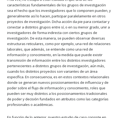
características fundamentales de los grupos de investigación
sea el hecho que los investigadores que lo componen pueden, y
generalmente así lo hacen, participar paralelamente en otros
proyectos de investigación. Dicha acción da pie para contactar y
conectar a distintos grupos entre sí, o en su menor grado, unir a
investigadores de forma indirecta con ciertos grupos de
investigación. De esta manera, se pueden observar diversas
estructuras reticulares, como por ejemplo, una red de relaciones
laborales, que además, se entiende como una red de
información y conocimiento, en la medida que puede existir
transmisión de información entre los distintos investigadores
pertenecientes a distintos grupos de investigación, aún más,
cuando los distintos proyectos son variantes de un área
específica. En consecuencia, es en estos contextos relacionales
donde se generan nuevos posicionamientos de influencia y de
poder sobre el flujo de información y conocimiento, roles que
pueden ser muy distintos a los posicionamientos tradicionales
de poder y decisión fundados en atributos como las categorías
profesionales o académicas.
En función de lo anterior, nuestro estudio de caso consiste en