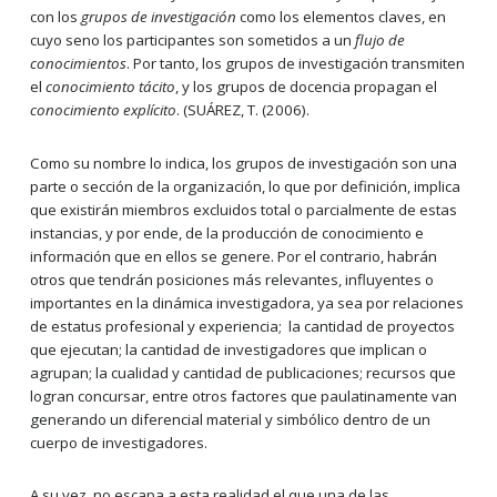
con los
grupos de investigación
como los elementos claves, en
cuyo seno los participantes son sometidos a un
flujo de
conocimientos
. Por tanto, los grupos de investigación transmiten
el
conocimiento tácito
, y los grupos de docencia propagan el
conocimiento explícito
. (SUÁREZ, T. (2006).
Como su nombre lo indica, los grupos de investigación son una
parte o sección de la organización, lo que por definición, implica
que existirán miembros excluidos total o parcialmente de estas
instancias, y por ende, de la producción de conocimiento e
información que en ellos se genere. Por el contrario, habrán
otros que tendrán posiciones más relevantes, influyentes o
importantes en la dinámica investigadora, ya sea por relaciones
de estatus profesional y experiencia; la cantidad de proyectos
que ejecutan; la cantidad de investigadores que implican o
agrupan; la cualidad y cantidad de publicaciones; recursos que
logran concursar, entre otros factores que paulatinamente van
generando un diferencial material y simbólico dentro de un
cuerpo de investigadores.
A su vez, no escapa a esta realidad el que una de las