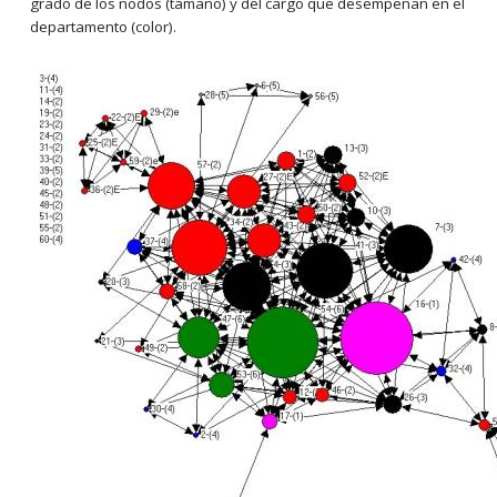
grado de los nodos (tamaño) y del cargo que desempeñan en el
departamento (color).