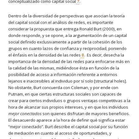
conceptualizado como capital social
7
.
Dentro de la diversidad de perspectivas que asocian la teoría
del capital social con el análisis de redes, es importante
considerar la propuesta que entrega Ronald Burt (2000), en
donde responde, y se opone, a la argumentación de un capital
social definido exclusivamente a partir de la cohesión de los
grupos en cuanto lazos de confianza y reciprocidad, poniendo
el énfasis en la densidad de las redes
8
. Es decir, desecha la
importancia de la densidad de las redes para enfocarse más en
la calidad de las mismas, midiéndose ésta en función de la
posibilidad de acceso a información referente a entornos
lejanos e inaccesibles al individuo por sí solo [structural holes].
No obstante, Burt concuerda con Coleman, y por ende con
Putnam, en que ciertas estructuras sociales son capaces de
crear para ciertos individuos o grupos ventajas competitivas a la
hora de alcanzar sus propios intereses, y en que los individuos
mejor conectados
son quienes disfrutan de mayores beneficios.
El desacuerdo aparece a la hora de definir qué significa estar
“mejor conectado”. Burt describe el capital social por su función
de mediación en cuanto al acceso de oportunidades, y