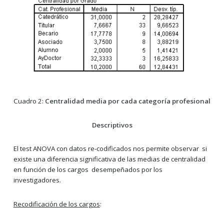
Cuadro 2:
Centralidad media por cada categoría profesional
Descriptivos
El test ANOVA con datos re-codificados nos permite observar si
existe una diferencia significativa de las medias de centralidad
en función de los cargos desempeñados por los
investigadores.
Recodificación de los cargos
: