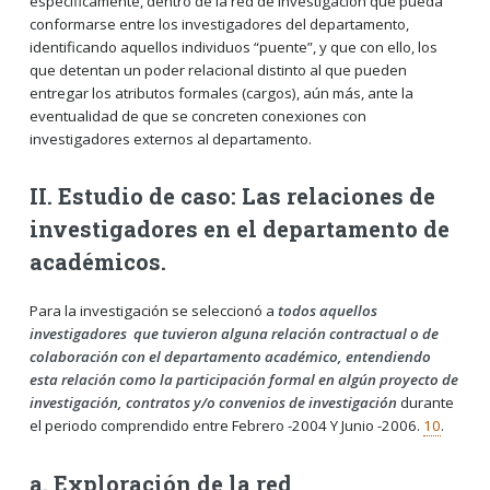
específicamente, dentro de la red de investigación que pueda
conformarse entre los investigadores del departamento,
identificando aquellos individuos “puente”, y que con ello, los
que detentan un poder relacional distinto al que pueden
entregar los atributos formales (cargos), aún más, ante la
eventualidad de que se concreten conexiones con
investigadores externos al departamento.
II. Estudio de caso: Las relaciones de
investigadores en el departamento de
académicos.
Para la investigación se seleccionó a
todos aquellos
investigadores que tuvieron alguna relación contractual o de
colaboración con el departamento académico, entendiendo
esta relación como la participación formal en algún proyecto de
investigación, contratos y/o convenios de investigación
durante
el periodo comprendido entre Febrero -2004 Y Junio -2006.
10
.
a. Exploración de la red