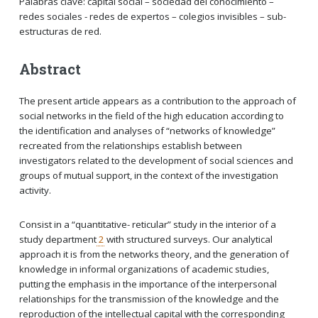
Palabras clave: capital social – sociedad del conocimiento –
redes sociales - redes de expertos – colegios invisibles – sub-
estructuras de red.
Abstract
The present article appears as a contribution to the approach of
social networks in the field of the high education according to
the identification and analyses of “networks of knowledge”
recreated from the relationships establish between
investigators related to the development of social sciences and
groups of mutual support, in the context of the investigation
activity.
Consist in a “quantitative- reticular” study in the interior of a
study department
2
with structured surveys. Our analytical
approach it is from the networks theory, and the generation of
knowledge in informal organizations of academic studies,
putting the emphasis in the importance of the interpersonal
relationships for the transmission of the knowledge and the
reproduction of the intellectual capital with the corresponding