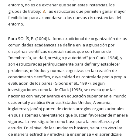
entorno, no es de extrañar que sean estas instancias, los
grupos de trabajo
3
, las estructuras que permiten ganar mayor
flexibilidad para acomodarse a las nuevas circunstancias del
entorno.
Para SOLÍS, P. (2004) la forma tradicional de organización de las
comunidades académicas se define en la agrupación por
disciplinas científicas especializadas que son fuente de
"membresía, unidad, prestigio y autoridad" (en Clark, 1984), y
son estructuradas jerárquicamente para definir y establecer
problemas, métodos y normas cognitivas en la creación de
conocimiento científico, cuya calidad es controlada por la propia
evaluación de los pares (Gibons ef al., 1997). Según
investigaciones como la de Clark (1995), se revela que las
naciones con mayor avance en educación superior en el mundo
occidental y asiático (Francia, Estados Unidos, Alemania,
Inglaterra y Japón) parten de ciertos arreglos organizacionales
en sus sistemas universitarios que buscan favorecer de manera
vigorosa la investigación como base para la enseñanza y el
estudio. En el nivel de las unidades básicas, se busca vincular
de manera estrecha y efectiva la enseñanza y el aprendizaje