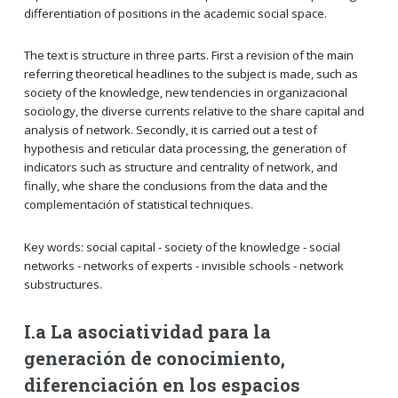
differentiation of positions in the academic social space.
The text is structure in three parts. First a revision of the main
referring theoretical headlines to the subject is made, such as
society of the knowledge, new tendencies in organizacional
sociology, the diverse currents relative to the share capital and
analysis of network. Secondly, it is carried out a test of
hypothesis and reticular data processing, the generation of
indicators such as structure and centrality of network, and
finally, whe share the conclusions from the data and the
complementación of statistical techniques.
Key words: social capital - society of the knowledge - social
networks - networks of experts - invisible schools - network
substructures.
I.a La asociatividad para la
generación de conocimiento,
diferenciación en los espacios