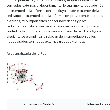
nodos “puente” 5 y 57 (ambos titulares) es que se relacionan
con redes externas al departamento, lo cual implica que además
de intermediar la información que fluya desde el interior de la
red, también intermediarán la información proveniente de redes
externas, muy importantes por ser novedosas y poco
redundantes. Esta última característica implica un alto poder y
control de la información que sale y entra en la red. En la figura
siguiente se ejemplifica la relación de intermediación de los
nodos citados con nodos externos (redes externas).
Área analizada de la Red
Intermediación Nodo 57
Intermediació