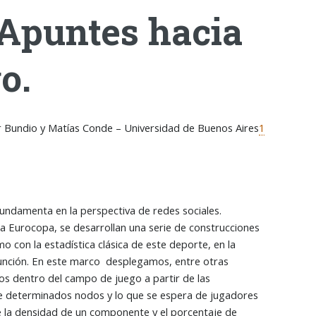
 Apuntes hacia
o.
er Bundio y Matías Conde – Universidad de Buenos Aires
1
fundamenta en la perspectiva de redes sociales.
a Eurocopa, se desarrollan una serie de construcciones
 con la estadística clásica de este deporte, en la
junción. En este marco desplegamos, entre otras
los dentro del campo de juego a partir de las
d de determinados nodos y lo que se espera de jugadores
e la densidad de un componente y el porcentaje de