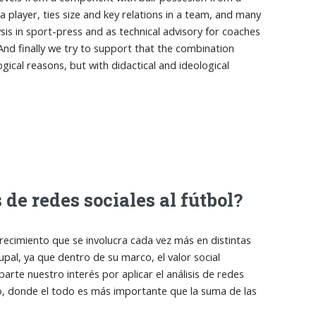
a player, ties size and key relations in a team, and many
ysis in sport-press and as technical advisory for coaches
And finally we try to support that the combination
ical reasons, but with didactical and ideological
 de redes sociales al fútbol?
ecimiento que se involucra cada vez más en distintas
al, ya que dentro de su marco, el valor social
rte nuestro interés por aplicar el análisis de redes
o, donde el todo es más importante que la suma de las