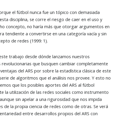
porque el fútbol nunca fue un tópico con demasiada
sta disciplina, se corre el riesgo de caer en el uso y
icho concepto, no haría más que otorgar argumentos en
 tendiente a convertirse en una categoría vacía y sin
cepto de redes (1999: 1).
e este trabajo desde dónde lanzamos nuestros
nes revolucionarias que busquen cambiar completamente
s ventajas del ARS por sobre la estadística clásica de este
erie de algoritmos que el análisis nos provee. Y esto no
eemos que los posibles aportes del ARS al fútbol
 la utilización de las redes sociales como instrumento
aunque sin apelar a una rigurosidad que nos impida
s de la propia ciencia de redes como de otras. Se verá
ntariedad entre desarrollos propios del ARS con