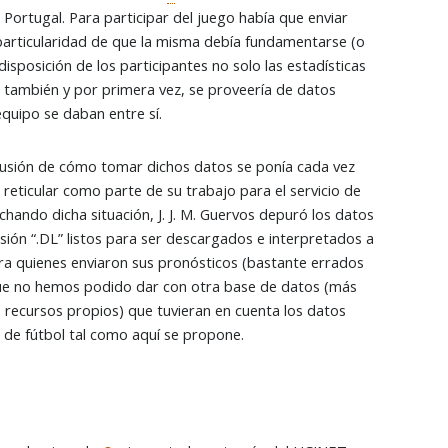
Portugal. Para participar del juego había que enviar
 particularidad de que la misma debía fundamentarse (o
 disposición de los participantes no solo las estadísticas
ino también y por primera vez, se proveería de datos
equipo se daban entre sí.
cusión de cómo tomar dichos datos se ponía cada vez
reticular como parte de su trabajo para el servicio de
chando dicha situación, J. J. M. Guervos depuró los datos
nsión “.DL” listos para ser descargados e interpretados a
ara quienes enviaron sus pronósticos (bastante errados
 que no hemos podido dar con otra base de datos (más
recursos propios) que tuvieran en cuenta los datos
o de fútbol tal como aquí se propone.