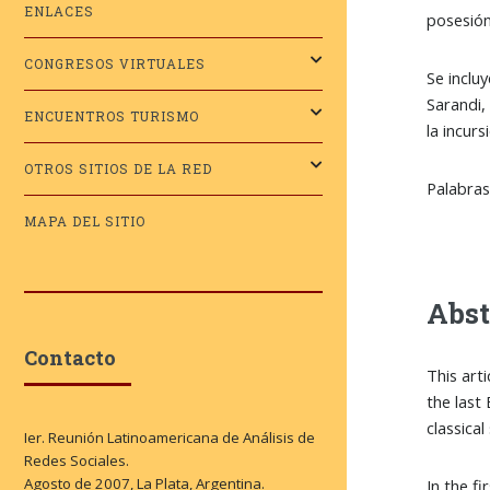
ENLACES
posesión
CONGRESOS VIRTUALES
Se incluy
Sarandi,
ENCUENTROS TURISMO
la incur
OTROS SITIOS DE LA RED
Palabras 
MAPA DEL SITIO
Abst
Contacto
This art
the last
classical
Ier. Reunión Latinoamericana de Análisis de
Redes Sociales.
Agosto de 2007, La Plata, Argentina.
In the f