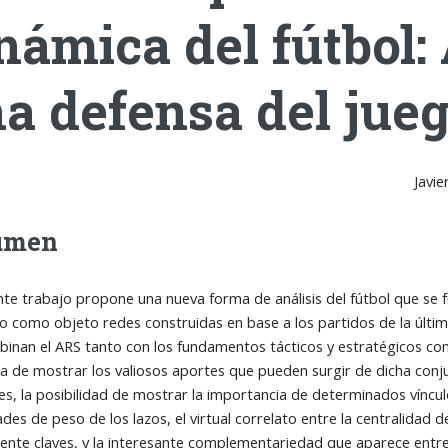
námica del fútbol:
a defensa del jueg
Javi
umen
nte trabajo propone una nueva forma de análisis del fútbol que se 
como objeto redes construidas en base a los partidos de la últim
inan el ARS tanto con los fundamentos tácticos y estratégicos como
 de mostrar los valiosos aportes que pueden surgir de dicha con
es, la posibilidad de mostrar la importancia de determinados víncu
des de peso de los lazos, el virtual correlato entre la centralida
ente claves, y la interesante complementariedad que aparece entr