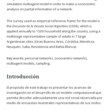
simulation multiagent model in order to make a sociocentric
analysis on partial information of a network.
The survey used as empirical reference frame for the model is
the
Encuesta de la Deuda Social Argentina
(2006), which is
applied annually to 1500 household along the country, using a
multistage representative sample of adults in 7 large
Argentinean cities (Gran Buenos Aires, Córdoba, Mendoza,
Neuquén, Salta, Resistencia and Bahía Blanca).
Key words
: personal networks, sociocentric networks,
multiagent models, sampling.
Introducción
El propósito de este trabajo es presentar los avances de
investigación en el desarrollo de un modelo computacional que
permita describir adecuadamente una red social observada por
medio de encuestas muestrales representativas de sus nodos.