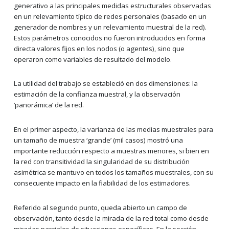
generativo a las principales medidas estructurales observadas
en un relevamiento típico de redes personales (basado en un
generador de nombres y un relevamiento muestral de la red).
Estos parámetros conocidos no fueron introducidos en forma
directa valores fijos en los nodos (o agentes), sino que
operaron como variables de resultado del modelo.
La utilidad del trabajo se estableció en dos dimensiones: la
estimación de la confianza muestral, y la observación
‘panorámica’ de la red.
En el primer aspecto, la varianza de las medias muestrales para
un tamaño de muestra ‘grande’ (mil casos) mostró una
importante reducción respecto a muestras menores, si bien en
la red con transitividad la singularidad de su distribución
asimétrica se mantuvo en todos los tamaños muestrales, con su
consecuente impacto en la fiabilidad de los estimadores.
Referido al segundo punto, queda abierto un campo de
observación, tanto desde la mirada de la red total como desde
miradas parciales de situaciones específicas. En la sección