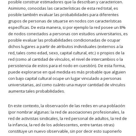
posible construir estimadores que la describan y caractericen.
Asimismo, conocidas las características de esta red total, es
posible también evaluar las probabilidades para diferentes
grupos de personas de situarse en nodos con características
específicas. De esta manera, si por ejemplo la red posee un 8%
de nodos conectados a personas con estudios universitarios, es
posible evaluar las probabilidades condicionadas de ocupar
dichos lugares a partir de atributos individuales (externos a la
red, tales como edad, sexo, capital cultural, etc.) o propios de la
red (como al cantidad de vínculos, el nivel de intercambios o la
persistencia de estos para el nodo en cuestión). De esta forma,
puede explorarse en qué medida es más probable que alguien
con bajo capital cultural ocupe un lugar vinculado a personas
universitarias, así como cuánto una mayor cantidad de vínculos
aumenta tales probabilidades.
En este contexto, la observación de las redes en una población
(por nombrar algunas: la red de asociaciones profesionales, la
red de activistas sindicales, la red personal de adultos, la red de
la infancia, la red de los adolescentes, entre tantas otras)
constituye un nuevo observable, sin por decir esto suponerlo