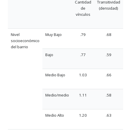
Cantidad
Transitividad
de
(densidad)
vínculos
Nivel
Muy Bajo
.79
.68
socioeconómico
del barrio
Bajo
.77
.59
Medio Bajo
1.03
.66
Medio/medio
1.11
.58
Medio Alto
1.20
.63