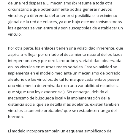
de una red dispersa. El mecanismo (b) resume a toda otra
circunstancia que potencialmente podría generar nuevos
vínculos y a diferencia del anterior si posibilita el crecimiento
global de la red de enlaces, ya que bajo este mecanismo todos
los agentes se ven entre sí y son susceptibles de establecer un
vínculo.
Por otra parte, los enlaces tienen una volatilidad inherente, que
aspira a reflejar por un lado el decaimiento natural de los lazos
interpersonales y por otro la rotación y variabilidad observada
en los vínculos en muchas redes sociales. Esta volatilidad se
implementa en el modelo mediante un mecanismo de borrado
aleatorio de los vínculos, de tal forma que cada enlace posee
una vida media determinada (con una variabilidad estadística
que sigue una ley exponencial). Sin embargo, debido al
mecanismo de búsqueda local y la implementación de la
distancia social que se detalla más adelante, existen también
vínculos ‘altamente probables’ que se restablecen luego del
borrado.
El modelo incorpora también un esquema simplificado de