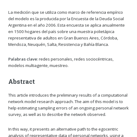
La medición que se utiliza como marco de referencia empírico
del modelo es la producida por la Encuesta de la Deuda Social
Argentina en el año 2006. Esta encuesta se aplica anualmente
en 1500 hogares del país sobre una muestra polietápica
representativa de adultos en Gran Buenos Aires, Córdoba,
Mendoza, Neuquén, Salta, Resistencia y Bahía Blanca.
Palabras clave
: redes personales, redes sociocéntricas,
modelos multiagente, muestreo.
Abstract
This article introduces the preliminary results of a computational
network model research approach. The aim of this model is to
help estimating sampling errors of an ongoing personal network
survey, as well as to describe the network observed.
In this way, it presents an alternative path to the egocentric
analysis of representative data of personal networks, using a