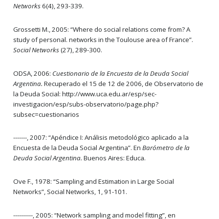
Networks
6(4), 293-339.
Grossetti M., 2005: “Where do social relations come from? A
study of personal. networks in the Toulouse area of France”.
Social Networks
(27), 289-300.
ODSA, 2006:
Cuestionario de la Encuesta de la Deuda Social
Argentina.
Recuperado el 15 de 12 de 2006, de Observatorio de
la Deuda Social: http://www.uca.edu.ar/esp/sec-
investigacion/esp/subs-observatorio/page.php?
subsec=cuestionarios
-------, 2007: “Apéndice I: Análisis metodológico aplicado a la
Encuesta de la Deuda Social Argentina”. En
Barómetro de la
Deuda Social Argentina.
Buenos Aires: Educa.
Ove F., 1978: “Sampling and Estimation in Large Social
Networks”, Social Networks, 1, 91-101.
----------, 2005: “Network sampling and model fitting”, en