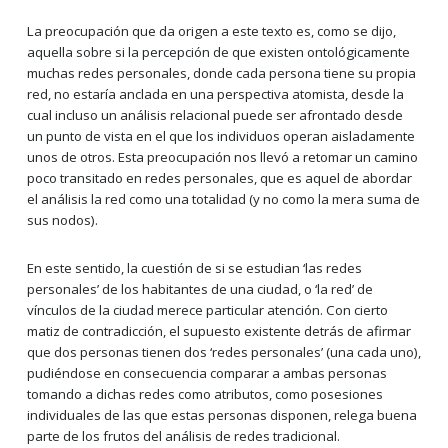
La preocupación que da origen a este texto es, como se dijo,
aquella sobre si la percepción de que existen ontológicamente
muchas redes personales, donde cada persona tiene su propia
red, no estaría anclada en una perspectiva atomista, desde la
cual incluso un análisis relacional puede ser afrontado desde
un punto de vista en el que los individuos operan aisladamente
unos de otros. Esta preocupación nos llevó a retomar un camino
poco transitado en redes personales, que es aquel de abordar
el análisis la red como una totalidad (y no como la mera suma de
sus nodos).
En este sentido, la cuestión de si se estudian ‘las redes
personales’ de los habitantes de una ciudad, o ‘la red’ de
vínculos de la ciudad merece particular atención. Con cierto
matiz de contradicción, el supuesto existente detrás de afirmar
que dos personas tienen dos ‘redes personales’ (una cada uno),
pudiéndose en consecuencia comparar a ambas personas
tomando a dichas redes como atributos, como posesiones
individuales de las que estas personas disponen, relega buena
parte de los frutos del análisis de redes tradicional.