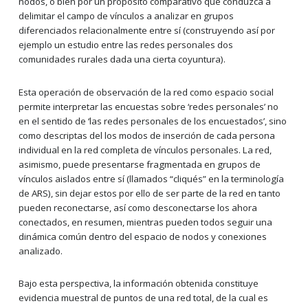
nodos, o bien por un propósito comparativo que conduzca a
delimitar el campo de vínculos a analizar en grupos
diferenciados relacionalmente entre sí (construyendo así por
ejemplo un estudio entre las redes personales dos
comunidades rurales dada una cierta coyuntura).
Esta operación de observación de la red como espacio social
permite interpretar las encuestas sobre ‘redes personales’ no
en el sentido de ‘las redes personales de los encuestados’, sino
como descriptas del los modos de inserción de cada persona
individual en la red completa de vínculos personales. La red,
asimismo, puede presentarse fragmentada en grupos de
vínculos aislados entre sí (llamados “cliqués” en la terminología
de ARS), sin dejar estos por ello de ser parte de la red en tanto
pueden reconectarse, así como desconectarse los ahora
conectados, en resumen, mientras pueden todos seguir una
dinámica común dentro del espacio de nodos y conexiones
analizado.
Bajo esta perspectiva, la información obtenida constituye
evidencia muestral de puntos de una red total, de la cual es