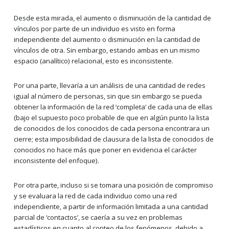
Desde esta mirada, el aumento o disminución de la cantidad de
vínculos por parte de un individuo es visto en forma
independiente del aumento o disminución en la cantidad de
vínculos de otra. Sin embargo, estando ambas en un mismo
espacio (analítico) relacional, esto es inconsistente.
Por una parte, llevaría a un análisis de una cantidad de redes
igual al número de personas, sin que sin embargo se pueda
obtener la información de la red ‘completa’ de cada una de ellas
(bajo el supuesto poco probable de que en algún punto la lista
de conocidos de los conocidos de cada persona encontrara un
cierre; esta imposibilidad de clausura de la lista de conocidos de
conocidos no hace más que poner en evidencia el carácter
inconsistente del enfoque).
Por otra parte, incluso si se tomara una posición de compromiso
y se evaluara la red de cada individuo como una red
independiente, a partir de información limitada a una cantidad
parcial de ‘contactos’, se caería a su vez en problemas
estadísticos en cuanto al conteo de los fenómenos, debido a