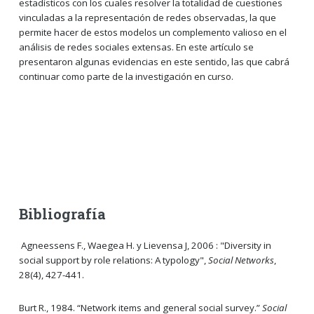
estadísticos con los cuales resolver la totalidad de cuestiones
vinculadas a la representación de redes observadas, la que
permite hacer de estos modelos un complemento valioso en el
análisis de redes sociales extensas. En este artículo se
presentaron algunas evidencias en este sentido, las que cabrá
continuar como parte de la investigación en curso.
Bibliografía
Agneessens F., Waegea H. y Lievensa J, 2006 : "Diversity in
social support by role relations: A typology",
Social Networks
,
28(4), 427-441.
Burt R., 1984. “Network items and general social survey.”
Social