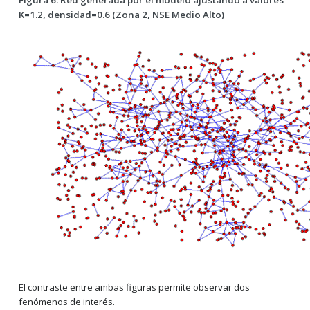
Figura 6. Red generada por el modelo ajustando a valores
K=1.2, densidad=0.6 (Zona 2, NSE Medio Alto)
El contraste entre ambas figuras permite observar dos
fenómenos de interés.