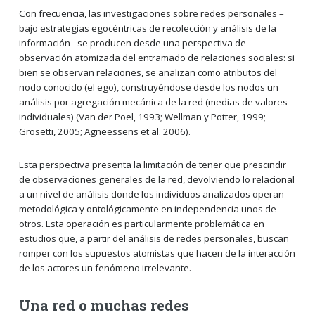
Con frecuencia, las investigaciones sobre redes personales –
bajo estrategias egocéntricas de recolección y análisis de la
información– se producen desde una perspectiva de
observación atomizada del entramado de relaciones sociales: si
bien se observan relaciones, se analizan como atributos del
nodo conocido (el ego), construyéndose desde los nodos un
análisis por agregación mecánica de la red (medias de valores
individuales) (Van der Poel, 1993; Wellman y Potter, 1999;
Grosetti, 2005; Agneessens et al. 2006).
Esta perspectiva presenta la limitación de tener que prescindir
de observaciones generales de la red, devolviendo lo relacional
a un nivel de análisis donde los individuos analizados operan
metodológica y ontológicamente en independencia unos de
otros. Esta operación es particularmente problemática en
estudios que, a partir del análisis de redes personales, buscan
romper con los supuestos atomistas que hacen de la interacción
de los actores un fenómeno irrelevante.
Una red o muchas redes