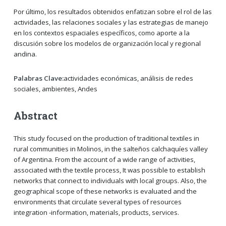
Por último, los resultados obtenidos enfatizan sobre el rol de las
actividades, las relaciones sociales y las estrategias de manejo
en los contextos espaciales específicos, como aporte a la
discusión sobre los modelos de organización local y regional
andina.
Palabras Clave:
actividades económicas, análisis de redes
sociales, ambientes, Andes
Abstract
This study focused on the production of traditional textiles in
rural communities in Molinos, in the salteños calchaquíes valley
of Argentina. From the account of a wide range of activities,
associated with the textile process, It was possible to establish
networks that connect to individuals with local groups. Also, the
geographical scope of these networks is evaluated and the
environments that circulate several types of resources
integration -information, materials, products, services.