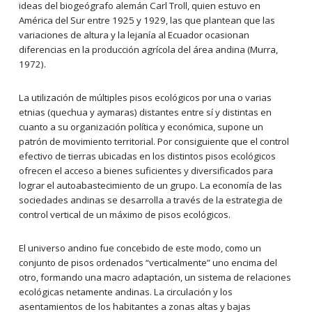
ideas del biogeógrafo alemán Carl Troll, quien estuvo en
América del Sur entre 1925 y 1929, las que plantean que las
variaciones de altura y la lejanía al Ecuador ocasionan
diferencias en la producción agrícola del área andina (Murra,
1972).
La utilización de múltiples pisos ecológicos por una o varias
etnias (quechua y aymaras) distantes entre sí y distintas en
cuanto a su organización política y económica, supone un
patrón de movimiento territorial. Por consiguiente que el control
efectivo de tierras ubicadas en los distintos pisos ecológicos
ofrecen el acceso a bienes suficientes y diversificados para
lograr el autoabastecimiento de un grupo. La economía de las
sociedades andinas se desarrolla a través de la estrategia de
control vertical de un máximo de pisos ecológicos.
El universo andino fue concebido de este modo, como un
conjunto de pisos ordenados “verticalmente” uno encima del
otro, formando una macro adaptación, un sistema de relaciones
ecológicas netamente andinas. La circulación y los
asentamientos de los habitantes a zonas altas y bajas