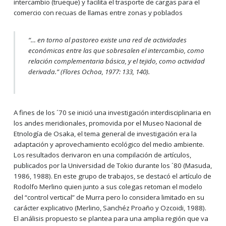
intercambio (trueque) y facilita el trasporte de cargas para el
comercio con recuas de llamas entre zonas y poblados
“…
en torno al pastoreo existe una red de actividades
económicas entre las que sobresalen el intercambio, como
relación complementaria básica, y el tejido, como actividad
derivada.
” (Flores Ochoa, 1977: 133, 140).
A fines de los ´70 se inició una investigación interdisciplinaria en
los andes meridionales, promovida por el Museo Nacional de
Etnología de Osaka, el tema general de investigación era la
adaptación y aprovechamiento ecológico del medio ambiente.
Los resultados derivaron en una compilación de artículos,
publicados por la Universidad de Tokio durante los ´80 (Masuda,
1986, 1988). En este grupo de trabajos, se destacó el artículo de
Rodolfo Merlino quien junto a sus colegas retoman el modelo
del “control vertical” de Murra pero lo considera limitado en su
carácter explicativo (Merlino, Sanchéz Proaño y Ozcoidi, 1988).
El análisis propuesto se plantea para una amplia región que va