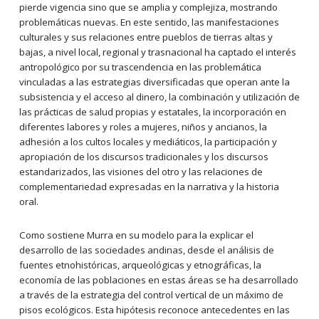
pierde vigencia sino que se amplia y complejiza, mostrando
problemáticas nuevas. En este sentido, las manifestaciones
culturales y sus relaciones entre pueblos de tierras altas y
bajas, a nivel local, regional y trasnacional ha captado el interés
antropológico por su trascendencia en las problemática
vinculadas a las estrategias diversificadas que operan ante la
subsistencia y el acceso al dinero, la combinación y utilización de
las prácticas de salud propias y estatales, la incorporación en
diferentes labores y roles a mujeres, niños y ancianos, la
adhesión a los cultos locales y mediáticos, la participación y
apropiación de los discursos tradicionales y los discursos
estandarizados, las visiones del otro y las relaciones de
complementariedad expresadas en la narrativa y la historia
oral.
Como sostiene Murra en su modelo para la explicar el
desarrollo de las sociedades andinas, desde el análisis de
fuentes etnohistóricas, arqueológicas y etnográficas, la
economía de las poblaciones en estas áreas se ha desarrollado
a través de la estrategia del control vertical de un máximo de
pisos ecológicos. Esta hipótesis reconoce antecedentes en las