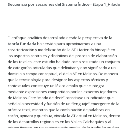
Secuencia por secciones del Sistema Índice - Etapa 1_Hilado
El enfoque analítico desarrollado desde la perspectiva de la
teoría fundada
ha servido para aproximarnos a una
caracterización y modelización de la AT. Haciendo hincapié en
los aspectos centrales y distintivos del proceso de elaboración
de los textiles, este estudio ha dado como resultado un conjunto
de categorías articuladas que delimitan y dan significado a un
dominio o campo conceptual, el de la AT en Molinos. De manera
que la terminología para designar los aspectos técnicos y
contextuales constituye un léxico amplio que se integra
mediante expresiones compartidas por los expertos tejedores
de Molinos. Este “modo de decir” constituye un indicador que
señala la necesidad y función de un “lenguaje” emergente de la
práctica textil; mientras que la combinación de palabras en
cacán, aymara y quechua, vincula la AT actual en Molinos, dentro
de los desarrollos regionales en los Valles Calchaquíes y al
mismo tiempo, en un contexto más amplio de la tradición andina,