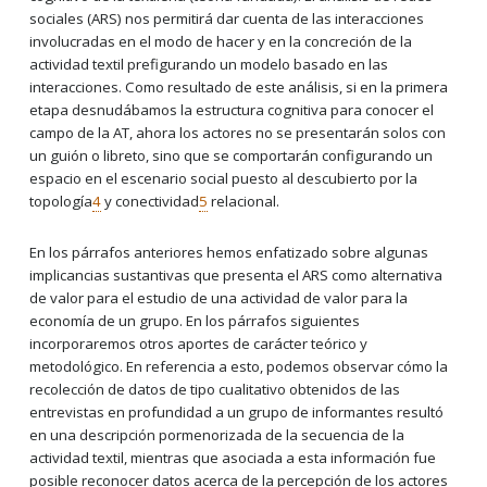
sociales (ARS) nos permitirá dar cuenta de las interacciones
involucradas en el modo de hacer y en la concreción de la
actividad textil prefigurando un modelo basado en las
interacciones. Como
resultado de este análisis, si en la primera
etapa desnudábamos la estructura cognitiva para conocer el
campo de la AT, ahora los actores no se presentarán solos con
un guión o libreto, sino que se comportarán configurando un
espacio en el escenario social puesto al descubierto por la
topología
4
y conectividad
5
relacional.
En los párrafos anteriores hemos enfatizado sobre algunas
implicancias sustantivas que presenta el ARS como alternativa
de valor para el estudio de una actividad de valor para la
economía de un grupo. En los párrafos siguientes
incorporaremos otros aportes de carácter teórico y
metodológico. En referencia a esto, podemos observar cómo la
recolección de datos de tipo cualitativo obtenidos de las
entrevistas en profundidad a un grupo de informantes resultó
en una descripción pormenorizada de la secuencia de la
actividad textil, mientras que asociada a esta información fue
posible reconocer datos acerca de la percepción de los actores