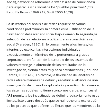
social), network de relaciones o “webs” (red de conexiones)
para explicar la vida social de los “pueblos primitivos” (Cita
Radcliffe Brown, 1969:217; Scott 2000:10,28).
La utilización del análisis de redes requiere de varias
condiciones preliminares, la primera es la justificación de la
delimitación del escenario social bajo examen, la segunda, la
selección de las relaciones a utilizar para reconstituir la red
social (Marsden, 1990). En lo concerniente a los límites, los
intentos de explicar las interacciones individuales
exclusivamente en términos de la pertenencia a grupos
corporativos, en función de la cultura o de los sistemas de
valores restringe la obtención de los resultados de la
investigación, siendo estos muy poco satisfactorios (Requena
Santos, 2003: 419). En cambio, la flexibilidad del análisis de
redes ofrece maneras de definir y redefinir el alcance de una
investigación de un modo exploratorio y analítico. Usualmente,
los sistemas sociales no tienen contornos claros, entonces el
ARS permite a los investigadores definir provisoriamente esos
límites. Esto ocurre después que se ha hecho una exploración
de los procesos que definen los límites que los miembros de la