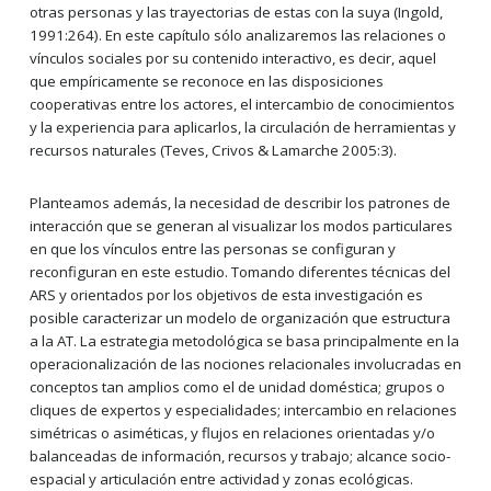
otras personas y las trayectorias de estas con la suya (Ingold,
1991:264). En este capítulo sólo analizaremos las relaciones o
vínculos sociales por su contenido interactivo, es decir, aquel
que empíricamente se reconoce en las disposiciones
cooperativas entre los actores, el intercambio de conocimientos
y la experiencia para aplicarlos, la circulación de herramientas y
recursos naturales (Teves, Crivos & Lamarche 2005:3).
Planteamos además, la necesidad de describir los patrones de
interacción que se generan al visualizar los modos particulares
en que los vínculos entre las personas se configuran y
reconfiguran en este estudio. Tomando diferentes técnicas del
ARS y orientados por los objetivos de esta investigación es
posible caracterizar un modelo de organización que estructura
a la AT. La estrategia metodológica se basa principalmente en la
operacionalización de las nociones relacionales involucradas en
conceptos tan amplios como el de unidad doméstica; grupos o
cliques de expertos y especialidades; intercambio en relaciones
simétricas o asiméticas, y flujos en relaciones orientadas y/o
balanceadas de información, recursos y trabajo; alcance socio-
espacial y articulación entre actividad y zonas ecológicas.