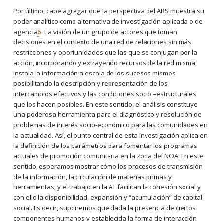
Por último, cabe agregar que la perspectiva del ARS muestra su
poder analítico como alternativa de investigación aplicada o de
agencia
6
. La visión de un grupo de actores que toman
decisiones en el contexto de una red de relaciones sin más
restricciones y oportunidades que las que se conjugan por la
acción, incorporando y extrayendo recursos de la red misma,
instala la información a escala de los sucesos mismos
posibilitando la descripción y representación de los
intercambios efectivos y las condiciones socio –estructurales
que los hacen posibles. En este sentido, el análisis constituye
una poderosa herramienta para el diagnóstico y resolución de
problemas de interés socio-económico para las comunidades en
la actualidad. Así, el punto central de esta investigación aplica en
la definición de los parámetros para fomentar los programas
actuales de promoción comunitaria en la zona del NOA. En este
sentido, esperamos mostrar cómo los procesos de transmisión
de la información, la circulación de materias primas y
herramientas, y el trabajo en la AT facilitan la cohesión social y
con ello la disponibilidad, expansión y “acumulación” de capital
social. Es decir, suponemos que dada la presencia de ciertos
componentes humanos y establecida la forma de interacción