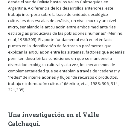
desde el sur de Bolivia hasta los Valles Calchaquíes en
Argentina. A diferencia de los desarrollos anteriores, este
trabajo incorpora sobre la base de unidades ecológico-
culturales dos escalas de análisis, un nivel macro y un nivel
micro, señalando la articulación entre ambos mediante “las
estrategias productivas de las poblaciones humanas” (Merlino,
et al, 1988:305). El aporte fundamental está en el énfasis
puesto en la identificación de factores o parámetros que
explican la articulación entre los sistemas, factores que además
permiten describir las condiciones en que se mantiene la
diversidad ecológico-cultural y a la vez, los mecanismos de
complementariedad que se entablan a través de “cadenas” y
“redes” de interrelaciones y flujos “de recursos o productos,
trabajo e información cultural” (Merlino, et al, 1988: 306, 314,
321,335).
Una investigación en el Valle
Calchaquí
.