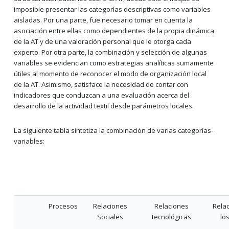
imposible presentar las categorías descriptivas como variables
aisladas. Por una parte, fue necesario tomar en cuenta la
asociación entre ellas como dependientes de la propia dinámica
de la AT y de una valoración personal que le otorga cada
experto. Por otra parte, la combinación y selección de algunas
variables se evidencian como estrategias analíticas sumamente
útiles al momento de reconocer el modo de organización local
de la AT. Asimismo, satisface la necesidad de contar con
indicadores que conduzcan a una evaluación acerca del
desarrollo de la actividad textil desde parámetros locales.
La siguiente tabla sintetiza la combinación de varias categorías-
variables:
Procesos
Relaciones
Relaciones
Rela
Sociales
tecnológicas
lo