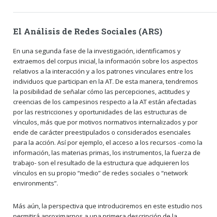
El Análisis de Redes Sociales (ARS)
En una segunda fase de la investigación, identificamos y
extraemos del corpus inicial, la información sobre los aspectos
relativos a la interacción y a los patrones vinculares entre los
individuos que participan en la AT. De esta manera, tendremos
la posibilidad de señalar cómo las percepciones, actitudes y
creencias de los campesinos respecto a la AT están afectadas
por las restricciones y oportunidades de las estructuras de
vínculos, más que por motivos normativos internalizados y por
ende de carácter preestipulados o considerados esenciales
para la acción. Así por ejemplo, el acceso a los recursos -como la
información, las materias primas, los instrumentos, la fuerza de
trabajo- son el resultado de la estructura que adquieren los
vínculos en su propio “medio” de redes sociales o “network
environments”.
Más aún, la perspectiva que introduciremos en este estudio nos
permitirá aproximarnos a una primera descripción de la