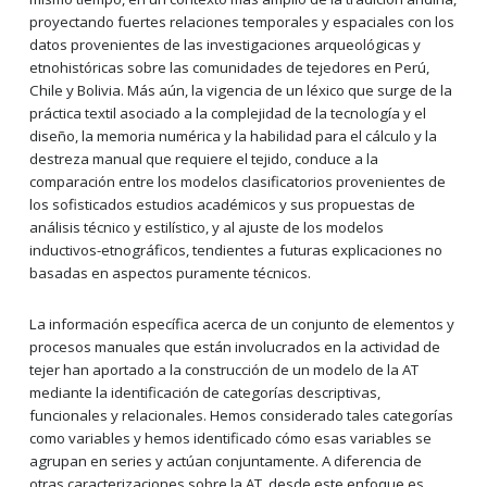
proyectando fuertes relaciones temporales y espaciales con los
datos provenientes de las investigaciones arqueológicas y
etnohistóricas sobre las comunidades de tejedores en Perú,
Chile y Bolivia. Más aún, la vigencia de un léxico que surge de la
práctica textil asociado a la complejidad de la tecnología y el
diseño, la memoria numérica y la habilidad para el cálculo y la
destreza manual que requiere el tejido, conduce a la
comparación entre los modelos clasificatorios provenientes de
los sofisticados estudios académicos y sus propuestas de
análisis técnico y estilístico, y al ajuste de los modelos
inductivos-etnográficos, tendientes a futuras explicaciones no
basadas en aspectos puramente técnicos.
La información específica acerca de un conjunto de elementos y
procesos manuales que están involucrados en la actividad de
tejer han aportado a la construcción de un modelo de la AT
mediante la identificación de categorías descriptivas,
funcionales y relacionales. Hemos considerado tales categorías
como variables y hemos identificado cómo esas variables se
agrupan en series y actúan conjuntamente. A diferencia de
otras caracterizaciones sobre la AT, desde este enfoque es