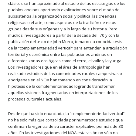
clásicos se han aproximado al estudio de las estrategias de los
pueblos andinos aportando explicaciones sobre el modo de
subsistencia, la organización social y política, las creencias
religiosas o el arte, como aspectos de la tradición de estos
grupos desde sus orígenes y a lo largo de su historia. Pero
muchos investigadores a partir de la década del ´70 y con la
publicación del texto de John Murra, tomaron la conocida tesis
de la “complementeriedad vertical” para entender la articulación
territorial y económica entre las poblaciones andinas en
diferentes zonas ecológicas como el cerro, el valle y la yunga.
Los investigadores que en el área de antropología han
realizado estudios de las comunidades rurales campesinas o
aborígenes en el NOA han tomando en consideración la
hipótesis de la complementariedad logrando transformar
aquellas visiones fragmentarias en interpretaciones de los
procesos culturales actuales.
Desde que ha sido enunciada, la “complementeriedad vertical”
no ha sido más que consolidada por numerosos estudios que
confirman la vigencia de su caracter explicativo por más de 30
años. En las investigaciones del NOA esta visión no sólo no