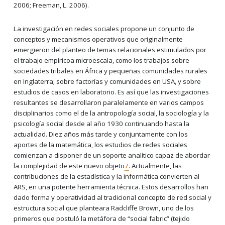
2006; Freeman, L. 2006).
La investigación en redes sociales propone un conjunto de
conceptos y mecanismos operativos que originalmente
emergieron del planteo de temas relacionales estimulados por
el trabajo empíricoa microescala, como los trabajos sobre
sociedades tribales en África y pequeñas comunidades rurales
en Inglaterra; sobre factorías y comunidades en USA, y sobre
estudios de casos en laboratorio. Es así que las investigaciones
resultantes se desarrollaron paralelamente en varios campos
disciplinarios como el de la antropología social, la sociología y la
psicología social desde al año 1930 continuando hasta la
actualidad. Diez años más tarde y conjuntamente con los
aportes de la matemática, los estudios de redes sociales
comienzan a disponer de un soporte analítico capaz de abordar
la complejidad de este nuevo objeto
7
. Actualmente, las
contribuciones de la estadística y la informática convierten al
ARS, en una potente herramienta técnica. Estos desarrollos han
dado forma y operatividad al tradicional concepto de red social y
estructura social que planteara Radcliffe Brown, uno de los
primeros que postuló la metáfora de “social fabric” (tejido