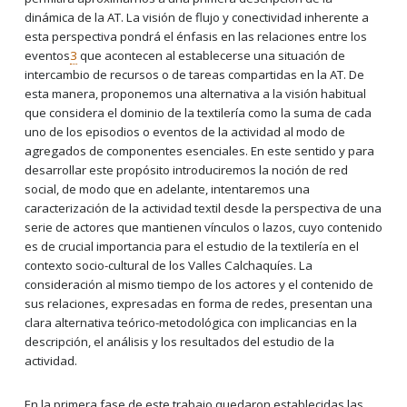
dinámica de la AT. La visión de flujo y conectividad inherente a
esta perspectiva pondrá el énfasis en las relaciones entre los
eventos
3
que acontecen al establecerse una situación de
intercambio de recursos o de tareas compartidas en la AT. De
esta manera, proponemos una alternativa a la visión habitual
que considera el dominio de la textilería como la suma de cada
uno de los episodios o eventos de la actividad al modo de
agregados de componentes esenciales. En este sentido y para
desarrollar este propósito introduciremos la noción de red
social, de modo que en adelante, intentaremos una
caracterización de la actividad textil desde la perspectiva de una
serie de actores que mantienen vínculos o lazos, cuyo contenido
es de crucial importancia para el estudio de la textilería en el
contexto socio-cultural de los Valles Calchaquíes. La
consideración al mismo tiempo de los actores y el contenido de
sus relaciones, expresadas en forma de redes, presentan una
clara alternativa teórico-metodológica con implicancias en la
descripción, el análisis y los resultados del estudio de la
actividad.
En la primera fase de este trabajo quedaron establecidas las