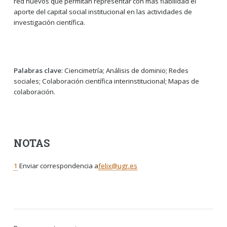
red nuevos que permitan representar con más fiabilidad el
aporte del capital social institucional en las actividades de
investigación científica.
Palabras clave
: Ciencimetría; Análisis de dominio; Redes
sociales; Colaboración científica interinstitucional; Mapas de
colaboración.
NOTAS
1
Enviar correspondencia a
felix@ugr.es