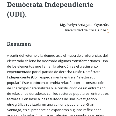
Demócrata Independiente
(UDI).
Mg. Evelyn Arriagada Oyarzún.
Universidad de Chile, Chile
.
1
Resumen
A partir del retorno a la democracia el mapa de preferencias del
electorado chileno ha mostrado algunas transformaciones. Uno
de los elementos que llaman la atención es el crecimiento
experimentado por el partido de derecha Unión Demócrata
Independiente (UDI), especialmente entre el “electorado
popular”. Este crecimiento tendría relación con la construcción
de liderazgos paternalistas y la construcción de un entramado
de relaciones duraderas con los sectores populares, entre otros
factores. Con base a los resultados de una investigación
etnográfica realizada en una comuna popular del Gran
Santiago, en el presente se expondrán algunas reflexiones
acerca de la relación entre estrategias neopopulistas y redes