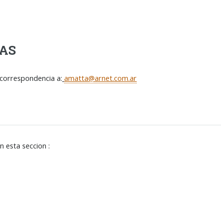
AS
correspondencia a:
amatta@arnet.com.ar
n esta seccion :