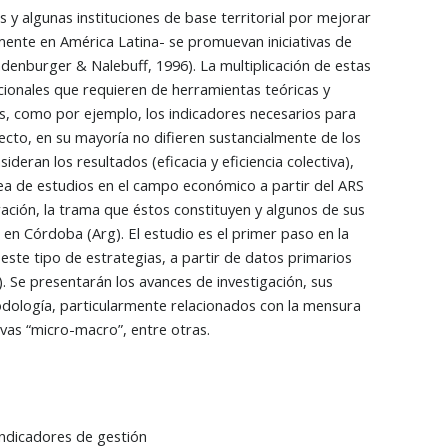
s y algunas instituciones de base territorial por mejorar
rmente en América Latina- se promuevan iniciativas de
denburger & Nalebuff, 1996). La multiplicación de estas
cionales que requieren de herramientas teóricas y
s, como por ejemplo, los indicadores necesarios para
pecto, en su mayoría no difieren sustancialmente de los
ran los resultados (eficacia y eficiencia colectiva),
nea de estudios en el campo económico a partir del ARS
eración, la trama que éstos constituyen y algunos de sus
n Córdoba (Arg). El estudio es el primer paso en la
este tipo de estrategias, a partir de datos primarios
). Se presentarán los avances de investigación, sus
odología, particularmente relacionados con la mensura
tivas “micro-macro”, entre otras.
indicadores de gestión