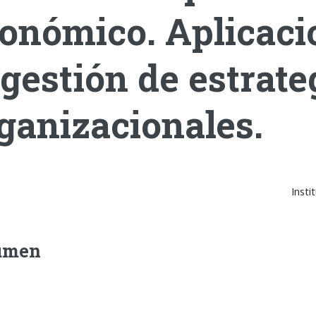
onómico. Aplicaci
 gestión de estrate
ganizacionales.
Insti
umen