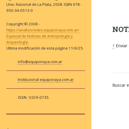
Univ. Nacional de La Plata, 2008. ISBN 978-
950-34-0513-0
Copyright © 2008 -
NOT
https://analisisredes.equiponaya.com.ar/
Especial de Noticias de Antropología y
Arqueología.
1
Enviar 
Ultima modificación de esta página
11/6/25
info@equiponaya.com.ar
Institucional equiponaya.com.ar
Buscar e
ISSN
: 0329-0735