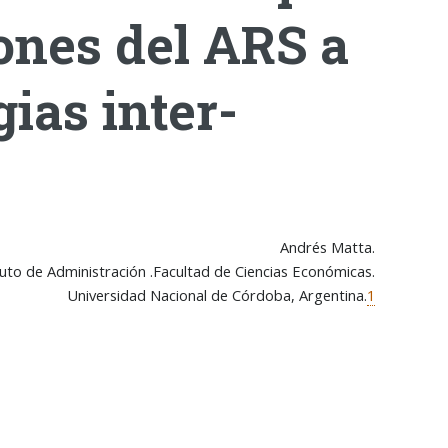
ones del ARS a
gias inter-
Andrés Matta.
tuto de Administración .Facultad de Ciencias Económicas.
Universidad Nacional de Córdoba, Argentina
.
1